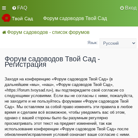
FAQ
Вход
Форум садоводов Твой Сад
Форум садоводов - список форумов
Язык:
Форум садоводов Твой Сад -
Регистрация
Заходя на конференцию «Форум садоводов Твой Сад» (в
дальнейшем «мы», «наш», «Форум садоводов Твой Сад»,
«https://forum.tvoysad.ru»), вы подтверждаете своё согласие со
следующими условиями. Если вы не согласны с ними, пожалуйста,
не заходите и не пользуйтесь форумами «Форум садоводов Твой
Сад». Мы оставляем за собой право изменять эти правила в любое
время и сделаем всё возможное, чтобы уведомить вас об этом,
однако с вашей стороны было бы разумным регулярно
просматривать этот текст на предмет изменений, так как
использование конференции «Форум садоводов Твой Сад» после
обновления/исправления условий означает ваше согласие с ними.