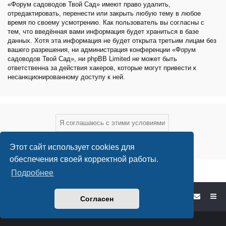
«Форум садоводов Твой Сад» имеют право удалить,
отредактировать, перенести или закрыть любую тему в любое
время по своему усмотрению. Как пользователь вы согласны с
тем, что введённая вами информация будет храниться в базе
данных. Хотя эта информация не будет открыта третьим лицам без
вашего разрешения, ни администрация конференции «Форум
садоводов Твой Сад», ни phpBB Limited не может быть
ответственна за действия хакеров, которые могут привести к
несанкционированному доступу к ней.
Этот сайт использует cookies для
обеспечения своей корректной работы.
Подробнее
Форум садоводов - список форумов
Согласен