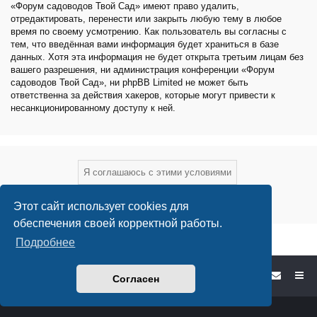
«Форум садоводов Твой Сад» имеют право удалить,
отредактировать, перенести или закрыть любую тему в любое
время по своему усмотрению. Как пользователь вы согласны с
тем, что введённая вами информация будет храниться в базе
данных. Хотя эта информация не будет открыта третьим лицам без
вашего разрешения, ни администрация конференции «Форум
садоводов Твой Сад», ни phpBB Limited не может быть
ответственна за действия хакеров, которые могут привести к
несанкционированному доступу к ней.
Этот сайт использует cookies для
обеспечения своей корректной работы.
Подробнее
Форум садоводов - список форумов
Согласен