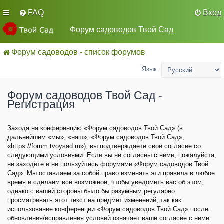
FAQ
Вход
Форум садоводов Твой Сад
Форум садоводов - список форумов
Язык:
Форум садоводов Твой Сад -
Регистрация
Заходя на конференцию «Форум садоводов Твой Сад» (в
дальнейшем «мы», «наш», «Форум садоводов Твой Сад»,
«https://forum.tvoysad.ru»), вы подтверждаете своё согласие со
следующими условиями. Если вы не согласны с ними, пожалуйста,
не заходите и не пользуйтесь форумами «Форум садоводов Твой
Сад». Мы оставляем за собой право изменять эти правила в любое
время и сделаем всё возможное, чтобы уведомить вас об этом,
однако с вашей стороны было бы разумным регулярно
просматривать этот текст на предмет изменений, так как
использование конференции «Форум садоводов Твой Сад» после
обновления/исправления условий означает ваше согласие с ними.