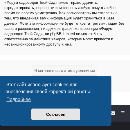
«Форум садоводов Твой Сад» имеют право удалить,
отредактировать, перенести или закрыть любую тему в любое
время по своему усмотрению. Как пользователь вы согласны с
тем, что введённая вами информация будет храниться в базе
данных. Хотя эта информация не будет открыта третьим лицам без
вашего разрешения, ни администрация конференции «Форум
садоводов Твой Сад», ни phpBB Limited не может быть
ответственна за действия хакеров, которые могут привести к
несанкционированному доступу к ней.
Этот сайт использует cookies для
обеспечения своей корректной работы.
Подробнее
Форум садоводов - список форумов
Согласен