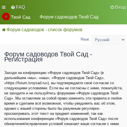
FAQ
Вход
Форум садоводов Твой Сад
Форум садоводов - список форумов
Язык:
Форум садоводов Твой Сад -
Регистрация
Заходя на конференцию «Форум садоводов Твой Сад» (в
дальнейшем «мы», «наш», «Форум садоводов Твой Сад»,
«https://forum.tvoysad.ru»), вы подтверждаете своё согласие со
следующими условиями. Если вы не согласны с ними, пожалуйста,
не заходите и не пользуйтесь форумами «Форум садоводов Твой
Сад». Мы оставляем за собой право изменять эти правила в любое
время и сделаем всё возможное, чтобы уведомить вас об этом,
однако с вашей стороны было бы разумным регулярно
просматривать этот текст на предмет изменений, так как
использование конференции «Форум садоводов Твой Сад» после
обновления/исправления условий означает ваше согласие с ними.