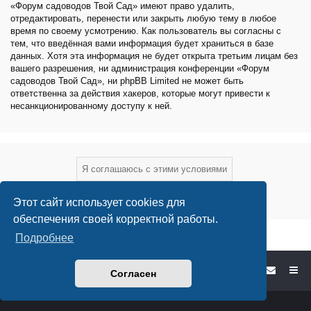
«Форум садоводов Твой Сад» имеют право удалить,
отредактировать, перенести или закрыть любую тему в любое
время по своему усмотрению. Как пользователь вы согласны с
тем, что введённая вами информация будет храниться в базе
данных. Хотя эта информация не будет открыта третьим лицам без
вашего разрешения, ни администрация конференции «Форум
садоводов Твой Сад», ни phpBB Limited не может быть
ответственна за действия хакеров, которые могут привести к
несанкционированному доступу к ней.
Этот сайт использует cookies для
обеспечения своей корректной работы.
Подробнее
Форум садоводов - список форумов
Согласен