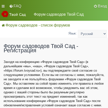
FAQ
Вход
Форум садоводов Твой Сад
Форум садоводов - список форумов
Язык:
Форум садоводов Твой Сад -
Регистрация
Заходя на конференцию «Форум садоводов Твой Сад» (в
дальнейшем «мы», «наш», «Форум садоводов Твой Сад»,
«https://forum.tvoysad.ru»), вы подтверждаете своё согласие со
следующими условиями. Если вы не согласны с ними, пожалуйста,
не заходите и не пользуйтесь форумами «Форум садоводов Твой
Сад». Мы оставляем за собой право изменять эти правила в любое
время и сделаем всё возможное, чтобы уведомить вас об этом,
однако с вашей стороны было бы разумным регулярно
просматривать этот текст на предмет изменений, так как
использование конференции «Форум садоводов Твой Сад» после
обновления/исправления условий означает ваше согласие с ними.