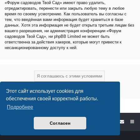
«Форум садоводов Твой Сад» имеют право удалить,
отредактировать, перенести или закрыть любую тему в любое
время по своему усмотрению. Как пользователь вы согласны с
тем, что введённая вами информация будет храниться в базе
данных. Хотя эта информация не будет открыта третьим лицам без
вашего разрешения, ни администрация конференции «Форум
садоводов Твой Сад», ни phpBB Limited не может быть
ответственна за действия хакеров, которые могут привести к
несанкционированному доступу к ней.
Этот сайт использует cookies для
обеспечения своей корректной работы.
Подробнее
Форум садоводов - список форумов
Согласен