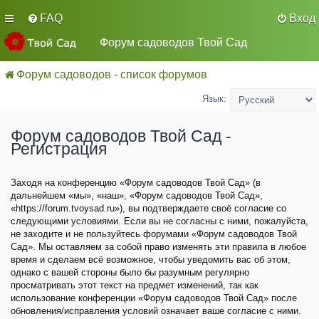
FAQ
Вход
Форум садоводов Твой Сад
Форум садоводов - список форумов
Язык:
Форум садоводов Твой Сад -
Регистрация
Заходя на конференцию «Форум садоводов Твой Сад» (в
дальнейшем «мы», «наш», «Форум садоводов Твой Сад»,
«https://forum.tvoysad.ru»), вы подтверждаете своё согласие со
следующими условиями. Если вы не согласны с ними, пожалуйста,
не заходите и не пользуйтесь форумами «Форум садоводов Твой
Сад». Мы оставляем за собой право изменять эти правила в любое
время и сделаем всё возможное, чтобы уведомить вас об этом,
однако с вашей стороны было бы разумным регулярно
просматривать этот текст на предмет изменений, так как
использование конференции «Форум садоводов Твой Сад» после
обновления/исправления условий означает ваше согласие с ними.