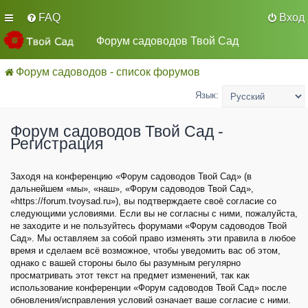
FAQ
Вход
Форум садоводов Твой Сад
Форум садоводов - список форумов
Язык:
Форум садоводов Твой Сад -
Регистрация
Заходя на конференцию «Форум садоводов Твой Сад» (в
дальнейшем «мы», «наш», «Форум садоводов Твой Сад»,
«https://forum.tvoysad.ru»), вы подтверждаете своё согласие со
следующими условиями. Если вы не согласны с ними, пожалуйста,
не заходите и не пользуйтесь форумами «Форум садоводов Твой
Сад». Мы оставляем за собой право изменять эти правила в любое
время и сделаем всё возможное, чтобы уведомить вас об этом,
однако с вашей стороны было бы разумным регулярно
просматривать этот текст на предмет изменений, так как
использование конференции «Форум садоводов Твой Сад» после
обновления/исправления условий означает ваше согласие с ними.