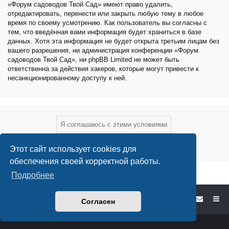
«Форум садоводов Твой Сад» имеют право удалить,
отредактировать, перенести или закрыть любую тему в любое
время по своему усмотрению. Как пользователь вы согласны с
тем, что введённая вами информация будет храниться в базе
данных. Хотя эта информация не будет открыта третьим лицам без
вашего разрешения, ни администрация конференции «Форум
садоводов Твой Сад», ни phpBB Limited не может быть
ответственна за действия хакеров, которые могут привести к
несанкционированному доступу к ней.
Этот сайт использует cookies для
обеспечения своей корректной работы.
Подробнее
Форум садоводов - список форумов
Согласен