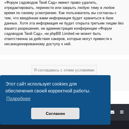
«Форум садоводов Твой Сад» имеют право удалить,
отредактировать, перенести или закрыть любую тему в любое
время по своему усмотрению. Как пользователь вы согласны с
тем, что введённая вами информация будет храниться в базе
данных. Хотя эта информация не будет открыта третьим лицам без
вашего разрешения, ни администрация конференции «Форум
садоводов Твой Сад», ни phpBB Limited не может быть
ответственна за действия хакеров, которые могут привести к
несанкционированному доступу к ней.
Этот сайт использует cookies для
обеспечения своей корректной работы.
Подробнее
Форум садоводов - список форумов
Согласен