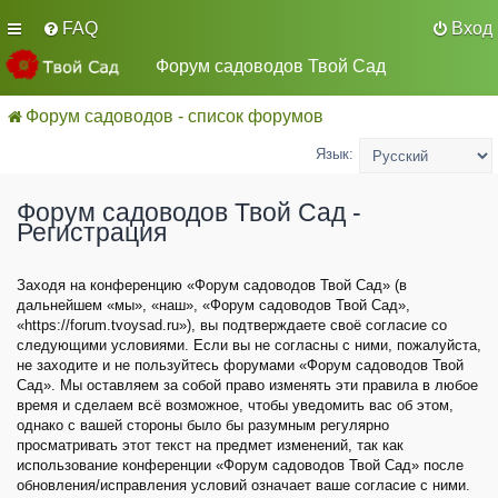
FAQ
Вход
Форум садоводов Твой Сад
Форум садоводов - список форумов
Язык:
Форум садоводов Твой Сад -
Регистрация
Заходя на конференцию «Форум садоводов Твой Сад» (в
дальнейшем «мы», «наш», «Форум садоводов Твой Сад»,
«https://forum.tvoysad.ru»), вы подтверждаете своё согласие со
следующими условиями. Если вы не согласны с ними, пожалуйста,
не заходите и не пользуйтесь форумами «Форум садоводов Твой
Сад». Мы оставляем за собой право изменять эти правила в любое
время и сделаем всё возможное, чтобы уведомить вас об этом,
однако с вашей стороны было бы разумным регулярно
просматривать этот текст на предмет изменений, так как
использование конференции «Форум садоводов Твой Сад» после
обновления/исправления условий означает ваше согласие с ними.