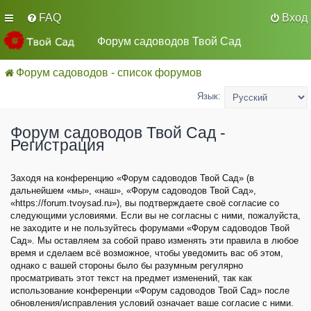
FAQ
Вход
Форум садоводов Твой Сад
Форум садоводов - список форумов
Язык:
Форум садоводов Твой Сад -
Регистрация
Заходя на конференцию «Форум садоводов Твой Сад» (в
дальнейшем «мы», «наш», «Форум садоводов Твой Сад»,
«https://forum.tvoysad.ru»), вы подтверждаете своё согласие со
следующими условиями. Если вы не согласны с ними, пожалуйста,
не заходите и не пользуйтесь форумами «Форум садоводов Твой
Сад». Мы оставляем за собой право изменять эти правила в любое
время и сделаем всё возможное, чтобы уведомить вас об этом,
однако с вашей стороны было бы разумным регулярно
просматривать этот текст на предмет изменений, так как
использование конференции «Форум садоводов Твой Сад» после
обновления/исправления условий означает ваше согласие с ними.