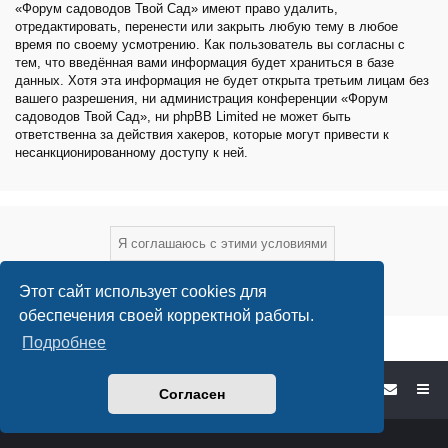
«Форум садоводов Твой Сад» имеют право удалить,
отредактировать, перенести или закрыть любую тему в любое
время по своему усмотрению. Как пользователь вы согласны с
тем, что введённая вами информация будет храниться в базе
данных. Хотя эта информация не будет открыта третьим лицам без
вашего разрешения, ни администрация конференции «Форум
садоводов Твой Сад», ни phpBB Limited не может быть
ответственна за действия хакеров, которые могут привести к
несанкционированному доступу к ней.
Этот сайт использует cookies для
обеспечения своей корректной работы.
Подробнее
Форум садоводов - список форумов
Согласен