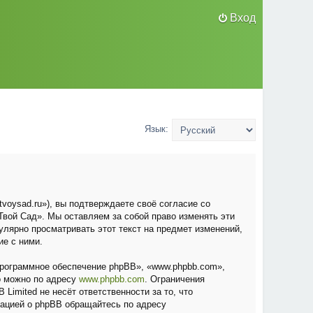
Вход
Язык:
voysad.ru»), вы подтверждаете своё согласие со
вой Сад». Мы оставляем за собой право изменять эти
улярно просматривать этот текст на предмет изменений,
ие с ними.
рограммное обеспечение phpBB», «www.phpbb.com»,
о можно по адресу
www.phpbb.com
. Ограничения
Limited не несёт ответственности за то, что
мацией о phpBB обращайтесь по адресу