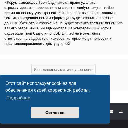
«Форум садоводов Твой Сад» имеют право удалить,
отредактировать, перенести или закрыть любую тему в любое
время по своему усмотрению. Как пользователь вы согласны с
тем, что введённая вами информация будет храниться в базе
данных. Хотя эта информация не будет открыта третьим лицам без
вашего разрешения, ни администрация конференции «Форум
садоводов Твой Сад», ни phpBB Limited не может быть
ответственна за действия хакеров, которые могут привести к
несанкционированному доступу к ней.
Этот сайт использует cookies для
обеспечения своей корректной работы.
Подробнее
Форум садоводов - список форумов
Согласен