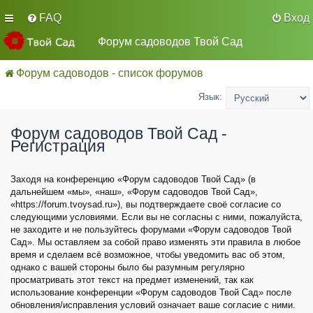
FAQ
Вход
Форум садоводов Твой Сад
Форум садоводов - список форумов
Язык:
Форум садоводов Твой Сад -
Регистрация
Заходя на конференцию «Форум садоводов Твой Сад» (в
дальнейшем «мы», «наш», «Форум садоводов Твой Сад»,
«https://forum.tvoysad.ru»), вы подтверждаете своё согласие со
следующими условиями. Если вы не согласны с ними, пожалуйста,
не заходите и не пользуйтесь форумами «Форум садоводов Твой
Сад». Мы оставляем за собой право изменять эти правила в любое
время и сделаем всё возможное, чтобы уведомить вас об этом,
однако с вашей стороны было бы разумным регулярно
просматривать этот текст на предмет изменений, так как
использование конференции «Форум садоводов Твой Сад» после
обновления/исправления условий означает ваше согласие с ними.