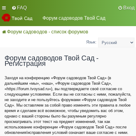
FAQ
Вход
Форум садоводов Твой Сад
Форум садоводов - список форумов
Язык:
Форум садоводов Твой Сад -
Регистрация
Заходя на конференцию «Форум садоводов Твой Сад» (в
дальнейшем «мы», «наш», «Форум садоводов Твой Сад»,
«https://forum.tvoysad.ru»), вы подтверждаете своё согласие со
следующими условиями. Если вы не согласны с ними, пожалуйста,
не заходите и не пользуйтесь форумами «Форум садоводов Твой
Сад». Мы оставляем за собой право изменять эти правила в любое
время и сделаем всё возможное, чтобы уведомить вас об этом,
однако с вашей стороны было бы разумным регулярно
просматривать этот текст на предмет изменений, так как
использование конференции «Форум садоводов Твой Сад» после
обновления/исправления условий означает ваше согласие с ними.