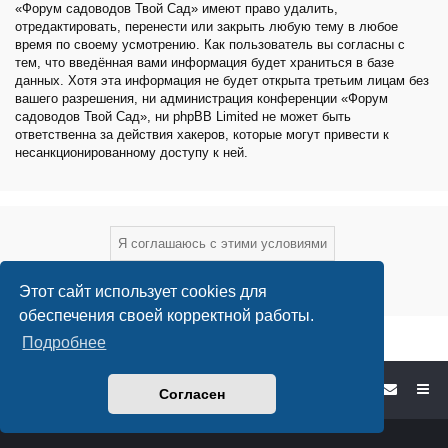
«Форум садоводов Твой Сад» имеют право удалить,
отредактировать, перенести или закрыть любую тему в любое
время по своему усмотрению. Как пользователь вы согласны с
тем, что введённая вами информация будет храниться в базе
данных. Хотя эта информация не будет открыта третьим лицам без
вашего разрешения, ни администрация конференции «Форум
садоводов Твой Сад», ни phpBB Limited не может быть
ответственна за действия хакеров, которые могут привести к
несанкционированному доступу к ней.
Этот сайт использует cookies для
обеспечения своей корректной работы.
Подробнее
Форум садоводов - список форумов
Согласен