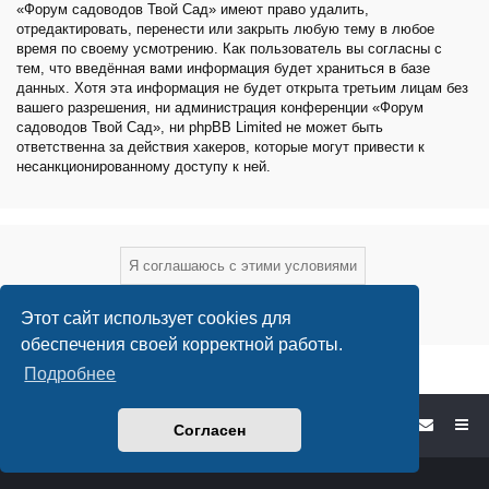
«Форум садоводов Твой Сад» имеют право удалить,
отредактировать, перенести или закрыть любую тему в любое
время по своему усмотрению. Как пользователь вы согласны с
тем, что введённая вами информация будет храниться в базе
данных. Хотя эта информация не будет открыта третьим лицам без
вашего разрешения, ни администрация конференции «Форум
садоводов Твой Сад», ни phpBB Limited не может быть
ответственна за действия хакеров, которые могут привести к
несанкционированному доступу к ней.
Этот сайт использует cookies для
обеспечения своей корректной работы.
Подробнее
Форум садоводов - список форумов
Согласен