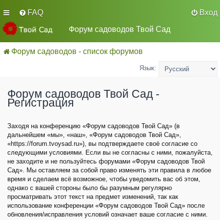
FAQ
Вход
Форум садоводов Твой Сад
Форум садоводов - список форумов
Язык:
Форум садоводов Твой Сад -
Регистрация
Заходя на конференцию «Форум садоводов Твой Сад» (в
дальнейшем «мы», «наш», «Форум садоводов Твой Сад»,
«https://forum.tvoysad.ru»), вы подтверждаете своё согласие со
следующими условиями. Если вы не согласны с ними, пожалуйста,
не заходите и не пользуйтесь форумами «Форум садоводов Твой
Сад». Мы оставляем за собой право изменять эти правила в любое
время и сделаем всё возможное, чтобы уведомить вас об этом,
однако с вашей стороны было бы разумным регулярно
просматривать этот текст на предмет изменений, так как
использование конференции «Форум садоводов Твой Сад» после
обновления/исправления условий означает ваше согласие с ними.