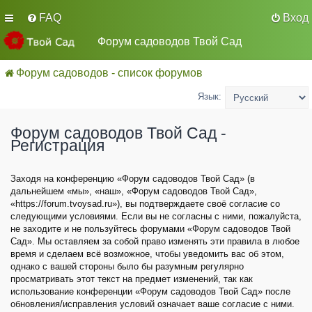
FAQ
Вход
Форум садоводов Твой Сад
Форум садоводов - список форумов
Язык:
Форум садоводов Твой Сад -
Регистрация
Заходя на конференцию «Форум садоводов Твой Сад» (в
дальнейшем «мы», «наш», «Форум садоводов Твой Сад»,
«https://forum.tvoysad.ru»), вы подтверждаете своё согласие со
следующими условиями. Если вы не согласны с ними, пожалуйста,
не заходите и не пользуйтесь форумами «Форум садоводов Твой
Сад». Мы оставляем за собой право изменять эти правила в любое
время и сделаем всё возможное, чтобы уведомить вас об этом,
однако с вашей стороны было бы разумным регулярно
просматривать этот текст на предмет изменений, так как
использование конференции «Форум садоводов Твой Сад» после
обновления/исправления условий означает ваше согласие с ними.