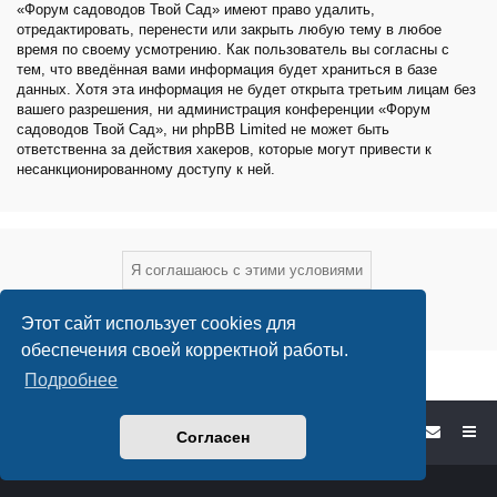
«Форум садоводов Твой Сад» имеют право удалить,
отредактировать, перенести или закрыть любую тему в любое
время по своему усмотрению. Как пользователь вы согласны с
тем, что введённая вами информация будет храниться в базе
данных. Хотя эта информация не будет открыта третьим лицам без
вашего разрешения, ни администрация конференции «Форум
садоводов Твой Сад», ни phpBB Limited не может быть
ответственна за действия хакеров, которые могут привести к
несанкционированному доступу к ней.
Этот сайт использует cookies для
обеспечения своей корректной работы.
Подробнее
Форум садоводов - список форумов
Согласен