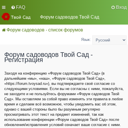
FAQ
Вход
Форум садоводов Твой Сад
Форум садоводов - список форумов
Язык:
Форум садоводов Твой Сад -
Регистрация
Заходя на конференцию «Форум садоводов Твой Сад» (в
дальнейшем «мы», «наш», «Форум садоводов Твой Сад»,
«https://forum.tvoysad.ru»), вы подтверждаете своё согласие со
следующими условиями. Если вы не согласны с ними, пожалуйста,
не заходите и не пользуйтесь форумами «Форум садоводов Твой
Сад». Мы оставляем за собой право изменять эти правила в любое
время и сделаем всё возможное, чтобы уведомить вас об этом,
однако с вашей стороны было бы разумным регулярно
просматривать этот текст на предмет изменений, так как
использование конференции «Форум садоводов Твой Сад» после
обновления/исправления условий означает ваше согласие с ними.