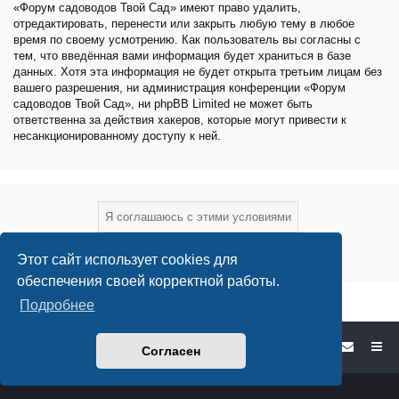
«Форум садоводов Твой Сад» имеют право удалить,
отредактировать, перенести или закрыть любую тему в любое
время по своему усмотрению. Как пользователь вы согласны с
тем, что введённая вами информация будет храниться в базе
данных. Хотя эта информация не будет открыта третьим лицам без
вашего разрешения, ни администрация конференции «Форум
садоводов Твой Сад», ни phpBB Limited не может быть
ответственна за действия хакеров, которые могут привести к
несанкционированному доступу к ней.
Этот сайт использует cookies для
обеспечения своей корректной работы.
Подробнее
Форум садоводов - список форумов
Согласен