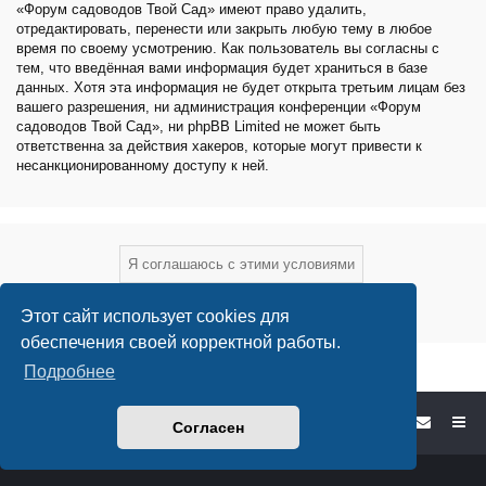
«Форум садоводов Твой Сад» имеют право удалить,
отредактировать, перенести или закрыть любую тему в любое
время по своему усмотрению. Как пользователь вы согласны с
тем, что введённая вами информация будет храниться в базе
данных. Хотя эта информация не будет открыта третьим лицам без
вашего разрешения, ни администрация конференции «Форум
садоводов Твой Сад», ни phpBB Limited не может быть
ответственна за действия хакеров, которые могут привести к
несанкционированному доступу к ней.
Этот сайт использует cookies для
обеспечения своей корректной работы.
Подробнее
Форум садоводов - список форумов
Согласен