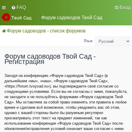
FAQ
Вход
Форум садоводов Твой Сад
Форум садоводов - список форумов
Язык:
Форум садоводов Твой Сад -
Регистрация
Заходя на конференцию «Форум садоводов Твой Сад» (в
дальнейшем «мы», «наш», «Форум садоводов Твой Сад»,
«https://forum.tvoysad.ru»), вы подтверждаете своё согласие со
следующими условиями. Если вы не согласны с ними, пожалуйста,
не заходите и не пользуйтесь форумами «Форум садоводов Твой
Сад». Мы оставляем за собой право изменять эти правила в любое
время и сделаем всё возможное, чтобы уведомить вас об этом,
однако с вашей стороны было бы разумным регулярно
просматривать этот текст на предмет изменений, так как
использование конференции «Форум садоводов Твой Сад» после
обновления/исправления условий означает ваше согласие с ними.