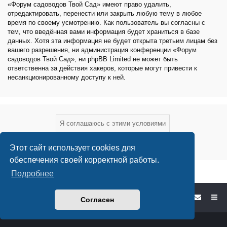
«Форум садоводов Твой Сад» имеют право удалить,
отредактировать, перенести или закрыть любую тему в любое
время по своему усмотрению. Как пользователь вы согласны с
тем, что введённая вами информация будет храниться в базе
данных. Хотя эта информация не будет открыта третьим лицам без
вашего разрешения, ни администрация конференции «Форум
садоводов Твой Сад», ни phpBB Limited не может быть
ответственна за действия хакеров, которые могут привести к
несанкционированному доступу к ней.
Этот сайт использует cookies для
обеспечения своей корректной работы.
Подробнее
Форум садоводов - список форумов
Согласен