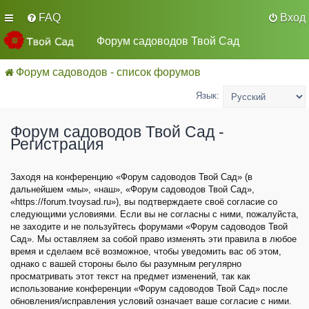
FAQ
Вход
Форум садоводов Твой Сад
Форум садоводов - список форумов
Язык:
Форум садоводов Твой Сад -
Регистрация
Заходя на конференцию «Форум садоводов Твой Сад» (в
дальнейшем «мы», «наш», «Форум садоводов Твой Сад»,
«https://forum.tvoysad.ru»), вы подтверждаете своё согласие со
следующими условиями. Если вы не согласны с ними, пожалуйста,
не заходите и не пользуйтесь форумами «Форум садоводов Твой
Сад». Мы оставляем за собой право изменять эти правила в любое
время и сделаем всё возможное, чтобы уведомить вас об этом,
однако с вашей стороны было бы разумным регулярно
просматривать этот текст на предмет изменений, так как
использование конференции «Форум садоводов Твой Сад» после
обновления/исправления условий означает ваше согласие с ними.