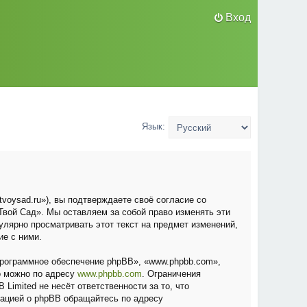
Вход
Язык:
voysad.ru»), вы подтверждаете своё согласие со
вой Сад». Мы оставляем за собой право изменять эти
улярно просматривать этот текст на предмет изменений,
ие с ними.
рограммное обеспечение phpBB», «www.phpbb.com»,
о можно по адресу
www.phpbb.com
. Ограничения
Limited не несёт ответственности за то, что
мацией о phpBB обращайтесь по адресу