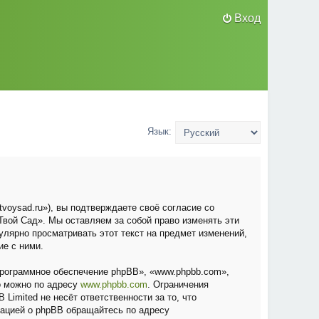
Вход
Язык:
voysad.ru»), вы подтверждаете своё согласие со
вой Сад». Мы оставляем за собой право изменять эти
улярно просматривать этот текст на предмет изменений,
ие с ними.
рограммное обеспечение phpBB», «www.phpbb.com»,
о можно по адресу
www.phpbb.com
. Ограничения
Limited не несёт ответственности за то, что
мацией о phpBB обращайтесь по адресу