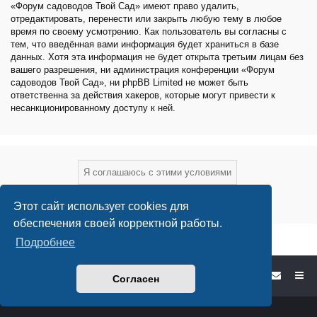
«Форум садоводов Твой Сад» имеют право удалить,
отредактировать, перенести или закрыть любую тему в любое
время по своему усмотрению. Как пользователь вы согласны с
тем, что введённая вами информация будет храниться в базе
данных. Хотя эта информация не будет открыта третьим лицам без
вашего разрешения, ни администрация конференции «Форум
садоводов Твой Сад», ни phpBB Limited не может быть
ответственна за действия хакеров, которые могут привести к
несанкционированному доступу к ней.
Этот сайт использует cookies для
обеспечения своей корректной работы.
Подробнее
Форум садоводов - список форумов
Согласен