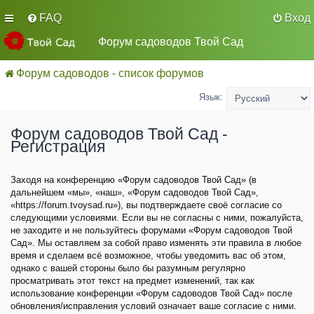
FAQ
Вход
Форум садоводов Твой Сад
Форум садоводов - список форумов
Язык:
Форум садоводов Твой Сад -
Регистрация
Заходя на конференцию «Форум садоводов Твой Сад» (в
дальнейшем «мы», «наш», «Форум садоводов Твой Сад»,
«https://forum.tvoysad.ru»), вы подтверждаете своё согласие со
следующими условиями. Если вы не согласны с ними, пожалуйста,
не заходите и не пользуйтесь форумами «Форум садоводов Твой
Сад». Мы оставляем за собой право изменять эти правила в любое
время и сделаем всё возможное, чтобы уведомить вас об этом,
однако с вашей стороны было бы разумным регулярно
просматривать этот текст на предмет изменений, так как
использование конференции «Форум садоводов Твой Сад» после
обновления/исправления условий означает ваше согласие с ними.