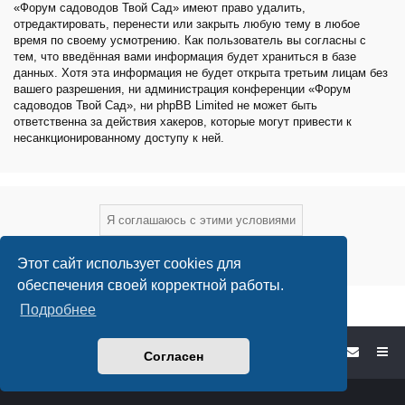
«Форум садоводов Твой Сад» имеют право удалить,
отредактировать, перенести или закрыть любую тему в любое
время по своему усмотрению. Как пользователь вы согласны с
тем, что введённая вами информация будет храниться в базе
данных. Хотя эта информация не будет открыта третьим лицам без
вашего разрешения, ни администрация конференции «Форум
садоводов Твой Сад», ни phpBB Limited не может быть
ответственна за действия хакеров, которые могут привести к
несанкционированному доступу к ней.
Этот сайт использует cookies для
обеспечения своей корректной работы.
Подробнее
Форум садоводов - список форумов
Согласен