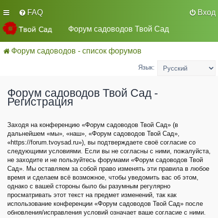
FAQ
Вход
Форум садоводов Твой Сад
Форум садоводов - список форумов
Язык:
Форум садоводов Твой Сад -
Регистрация
Заходя на конференцию «Форум садоводов Твой Сад» (в
дальнейшем «мы», «наш», «Форум садоводов Твой Сад»,
«https://forum.tvoysad.ru»), вы подтверждаете своё согласие со
следующими условиями. Если вы не согласны с ними, пожалуйста,
не заходите и не пользуйтесь форумами «Форум садоводов Твой
Сад». Мы оставляем за собой право изменять эти правила в любое
время и сделаем всё возможное, чтобы уведомить вас об этом,
однако с вашей стороны было бы разумным регулярно
просматривать этот текст на предмет изменений, так как
использование конференции «Форум садоводов Твой Сад» после
обновления/исправления условий означает ваше согласие с ними.