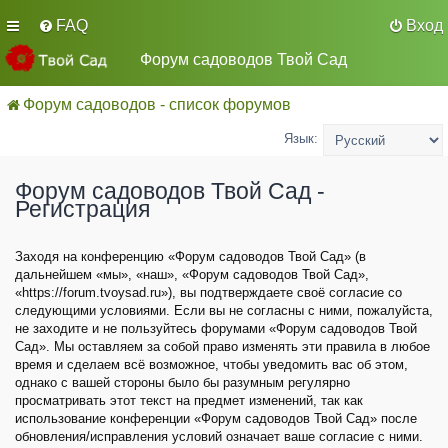
FAQ
Вход
Форум садоводов Твой Сад
Форум садоводов - список форумов
Язык:
Форум садоводов Твой Сад -
Регистрация
Заходя на конференцию «Форум садоводов Твой Сад» (в
дальнейшем «мы», «наш», «Форум садоводов Твой Сад»,
«https://forum.tvoysad.ru»), вы подтверждаете своё согласие со
следующими условиями. Если вы не согласны с ними, пожалуйста,
не заходите и не пользуйтесь форумами «Форум садоводов Твой
Сад». Мы оставляем за собой право изменять эти правила в любое
время и сделаем всё возможное, чтобы уведомить вас об этом,
однако с вашей стороны было бы разумным регулярно
просматривать этот текст на предмет изменений, так как
использование конференции «Форум садоводов Твой Сад» после
обновления/исправления условий означает ваше согласие с ними.