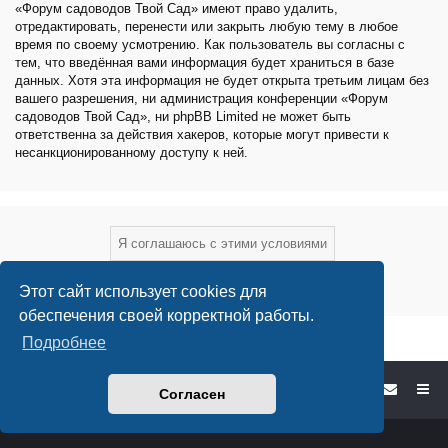
«Форум садоводов Твой Сад» имеют право удалить,
отредактировать, перенести или закрыть любую тему в любое
время по своему усмотрению. Как пользователь вы согласны с
тем, что введённая вами информация будет храниться в базе
данных. Хотя эта информация не будет открыта третьим лицам без
вашего разрешения, ни администрация конференции «Форум
садоводов Твой Сад», ни phpBB Limited не может быть
ответственна за действия хакеров, которые могут привести к
несанкционированному доступу к ней.
Этот сайт использует cookies для
обеспечения своей корректной работы.
Подробнее
Форум садоводов - список форумов
Согласен