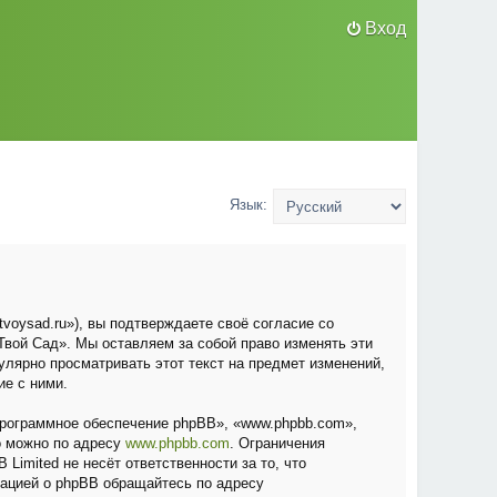
Вход
Язык:
voysad.ru»), вы подтверждаете своё согласие со
вой Сад». Мы оставляем за собой право изменять эти
улярно просматривать этот текст на предмет изменений,
ие с ними.
рограммное обеспечение phpBB», «www.phpbb.com»,
о можно по адресу
www.phpbb.com
. Ограничения
Limited не несёт ответственности за то, что
мацией о phpBB обращайтесь по адресу