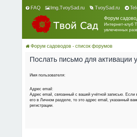
FAQ
Img.TvoySad.ru
TvoySad.ru
Te
Форум садово
Интернет-клуб 
увлеченных раз
Форум садоводов - список форумов
Послать письмо для активации 
Имя пользователя:
Адрес email:
Адрес email, связанный с вашей учётной записью. Если
его в Личном разделе, то это адрес email, указанный ва
регистрации.