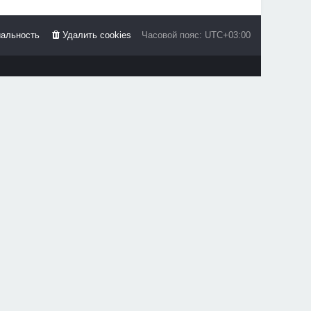
альность
Удалить cookies
Часовой пояс:
UTC+03:00