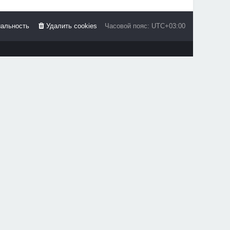
альность
Удалить cookies
Часовой пояс:
UTC+03:00