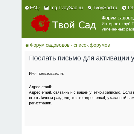
FAQ
Img.TvoySad.ru
TvoySad.ru
Te
Форум садово
Интернет-клуб 
увлеченных раз
Форум садоводов - список форумов
Послать письмо для активации 
Имя пользователя:
Адрес email:
Адрес email, связанный с вашей учётной записью. Если
его в Личном разделе, то это адрес email, указанный ва
регистрации.