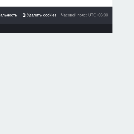
альность
Удалить cookies
Часовой пояс:
UTC+03:00