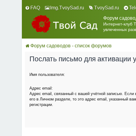
FAQ
Img.TvoySad.ru
TvoySad.ru
Te
Форум садово
Интернет-клуб 
увлеченных раз
Форум садоводов - список форумов
Послать письмо для активации 
Имя пользователя:
Адрес email:
Адрес email, связанный с вашей учётной записью. Если
его в Личном разделе, то это адрес email, указанный ва
регистрации.