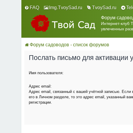
FAQ
Img.TvoySad.ru
TvoySad.ru
Te
Форум садово
Интернет-клуб 
увлеченных раз
Форум садоводов - список форумов
Послать письмо для активации 
Имя пользователя:
Адрес email:
Адрес email, связанный с вашей учётной записью. Если
его в Личном разделе, то это адрес email, указанный ва
регистрации.