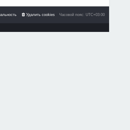
альность
Удалить cookies
Часовой пояс:
UTC+03:00