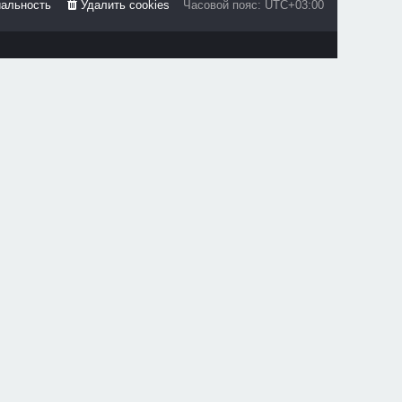
альность
Удалить cookies
Часовой пояс:
UTC+03:00