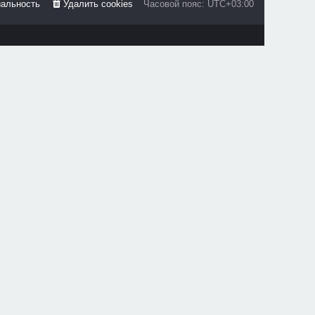
альность
Удалить cookies
Часовой пояс:
UTC+03:00