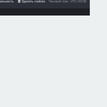
альность
Удалить cookies
Часовой пояс:
UTC+03:00