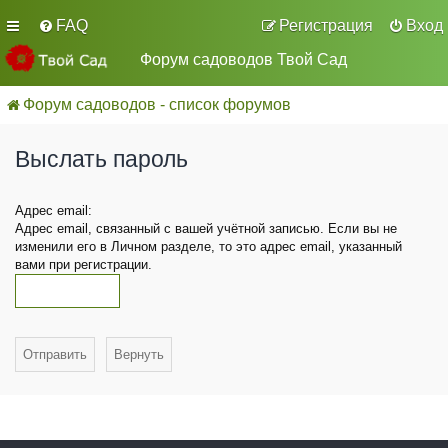
FAQ
Регистрация
Вход
Форум садоводов Твой Сад
Форум садоводов - список форумов
Выслать пароль
Адрес email:
Адрес email, связанный с вашей учётной записью. Если вы не
изменили его в Личном разделе, то это адрес email, указанный
вами при регистрации.