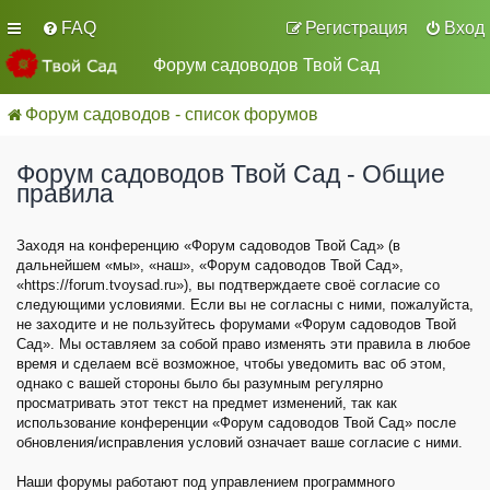
FAQ
Регистрация
Вход
Форум садоводов Твой Сад
Форум садоводов - список форумов
Форум садоводов Твой Сад - Общие
правила
Заходя на конференцию «Форум садоводов Твой Сад» (в
дальнейшем «мы», «наш», «Форум садоводов Твой Сад»,
«https://forum.tvoysad.ru»), вы подтверждаете своё согласие со
следующими условиями. Если вы не согласны с ними, пожалуйста,
не заходите и не пользуйтесь форумами «Форум садоводов Твой
Сад». Мы оставляем за собой право изменять эти правила в любое
время и сделаем всё возможное, чтобы уведомить вас об этом,
однако с вашей стороны было бы разумным регулярно
просматривать этот текст на предмет изменений, так как
использование конференции «Форум садоводов Твой Сад» после
обновления/исправления условий означает ваше согласие с ними.
Наши форумы работают под управлением программного