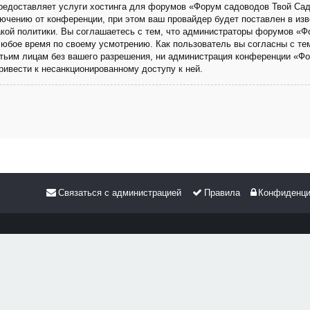
 предоставляет услуги хостинга для форумов «Форум садоводов Твой Са
чению от конференции, при этом ваш провайдер будет поставлен в изве
кой политики. Вы соглашаетесь с тем, что администраторы форумов «Ф
любое время по своему усмотрению. Как пользователь вы согласны с те
етьим лицам без вашего разрешения, ни администрация конференции «Фо
привести к несанкционированному доступу к ней.
Связаться с администрацией
Правила
Конфиденци