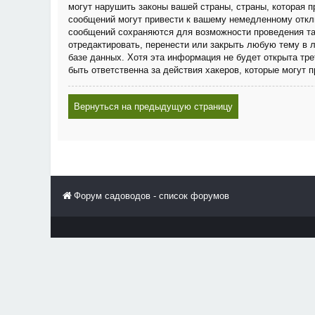
могут нарушить законы вашей страны, страны, которая
сообщений могут привести к вашему немедленному отклю
сообщений сохраняются для возможности проведения та
отредактировать, перенести или закрыть любую тему в 
базе данных. Хотя эта информация не будет открыта тр
быть ответственна за действия хакеров, которые могут 
Вернуться на предыдущую страницу
Форум садоводов - список форумов