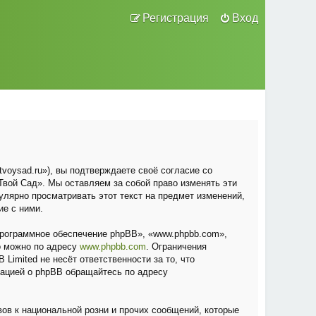
Регистрация
Вход
voysad.ru»), вы подтверждаете своё согласие со
вой Сад». Мы оставляем за собой право изменять эти
улярно просматривать этот текст на предмет изменений,
ие с ними.
рограммное обеспечение phpBB», «www.phpbb.com»,
о можно по адресу
www.phpbb.com
. Ограничения
Limited не несёт ответственности за то, что
мацией о phpBB обращайтесь по адресу
ов к национальной розни и прочих сообщений, которые