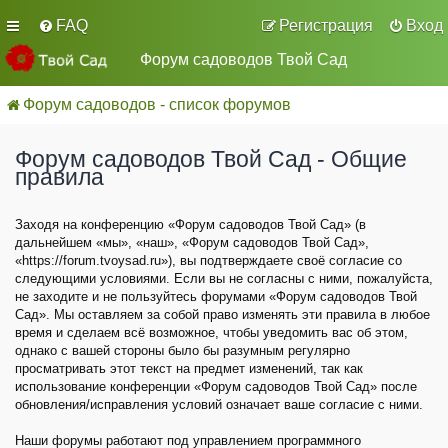
FAQ
Регистрация
Вход
Форум садоводов Твой Сад
Форум садоводов - список форумов
Форум садоводов Твой Сад - Общие
правила
Заходя на конференцию «Форум садоводов Твой Сад» (в
дальнейшем «мы», «наш», «Форум садоводов Твой Сад»,
«https://forum.tvoysad.ru»), вы подтверждаете своё согласие со
следующими условиями. Если вы не согласны с ними, пожалуйста,
не заходите и не пользуйтесь форумами «Форум садоводов Твой
Сад». Мы оставляем за собой право изменять эти правила в любое
время и сделаем всё возможное, чтобы уведомить вас об этом,
однако с вашей стороны было бы разумным регулярно
просматривать этот текст на предмет изменений, так как
использование конференции «Форум садоводов Твой Сад» после
обновления/исправления условий означает ваше согласие с ними.
Наши форумы работают под управлением программного