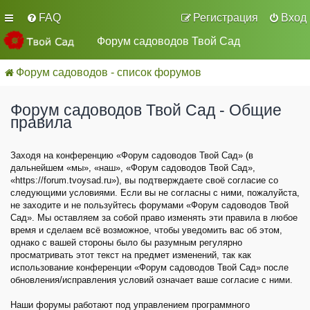
FAQ
Регистрация
Вход
Форум садоводов Твой Сад
Форум садоводов - список форумов
Форум садоводов Твой Сад - Общие
правила
Заходя на конференцию «Форум садоводов Твой Сад» (в
дальнейшем «мы», «наш», «Форум садоводов Твой Сад»,
«https://forum.tvoysad.ru»), вы подтверждаете своё согласие со
следующими условиями. Если вы не согласны с ними, пожалуйста,
не заходите и не пользуйтесь форумами «Форум садоводов Твой
Сад». Мы оставляем за собой право изменять эти правила в любое
время и сделаем всё возможное, чтобы уведомить вас об этом,
однако с вашей стороны было бы разумным регулярно
просматривать этот текст на предмет изменений, так как
использование конференции «Форум садоводов Твой Сад» после
обновления/исправления условий означает ваше согласие с ними.
Наши форумы работают под управлением программного