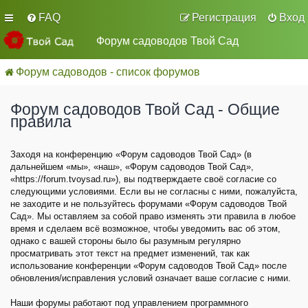
FAQ
Регистрация
Вход
Форум садоводов Твой Сад
Форум садоводов - список форумов
Форум садоводов Твой Сад - Общие
правила
Заходя на конференцию «Форум садоводов Твой Сад» (в
дальнейшем «мы», «наш», «Форум садоводов Твой Сад»,
«https://forum.tvoysad.ru»), вы подтверждаете своё согласие со
следующими условиями. Если вы не согласны с ними, пожалуйста,
не заходите и не пользуйтесь форумами «Форум садоводов Твой
Сад». Мы оставляем за собой право изменять эти правила в любое
время и сделаем всё возможное, чтобы уведомить вас об этом,
однако с вашей стороны было бы разумным регулярно
просматривать этот текст на предмет изменений, так как
использование конференции «Форум садоводов Твой Сад» после
обновления/исправления условий означает ваше согласие с ними.
Наши форумы работают под управлением программного