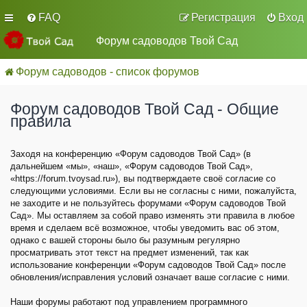
FAQ
Регистрация
Вход
Форум садоводов Твой Сад
Форум садоводов - список форумов
Форум садоводов Твой Сад - Общие
правила
Заходя на конференцию «Форум садоводов Твой Сад» (в
дальнейшем «мы», «наш», «Форум садоводов Твой Сад»,
«https://forum.tvoysad.ru»), вы подтверждаете своё согласие со
следующими условиями. Если вы не согласны с ними, пожалуйста,
не заходите и не пользуйтесь форумами «Форум садоводов Твой
Сад». Мы оставляем за собой право изменять эти правила в любое
время и сделаем всё возможное, чтобы уведомить вас об этом,
однако с вашей стороны было бы разумным регулярно
просматривать этот текст на предмет изменений, так как
использование конференции «Форум садоводов Твой Сад» после
обновления/исправления условий означает ваше согласие с ними.
Наши форумы работают под управлением программного