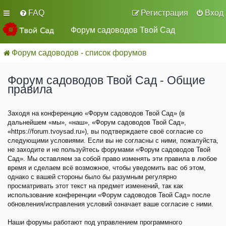
FAQ
Регистрация
Вход
Форум садоводов Твой Сад
Форум садоводов - список форумов
Форум садоводов Твой Сад - Общие
правила
Заходя на конференцию «Форум садоводов Твой Сад» (в
дальнейшем «мы», «наш», «Форум садоводов Твой Сад»,
«https://forum.tvoysad.ru»), вы подтверждаете своё согласие со
следующими условиями. Если вы не согласны с ними, пожалуйста,
не заходите и не пользуйтесь форумами «Форум садоводов Твой
Сад». Мы оставляем за собой право изменять эти правила в любое
время и сделаем всё возможное, чтобы уведомить вас об этом,
однако с вашей стороны было бы разумным регулярно
просматривать этот текст на предмет изменений, так как
использование конференции «Форум садоводов Твой Сад» после
обновления/исправления условий означает ваше согласие с ними.
Наши форумы работают под управлением программного