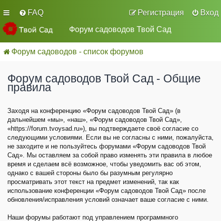
FAQ
Регистрация
Вход
Форум садоводов Твой Сад
Форум садоводов - список форумов
Форум садоводов Твой Сад - Общие
правила
Заходя на конференцию «Форум садоводов Твой Сад» (в
дальнейшем «мы», «наш», «Форум садоводов Твой Сад»,
«https://forum.tvoysad.ru»), вы подтверждаете своё согласие со
следующими условиями. Если вы не согласны с ними, пожалуйста,
не заходите и не пользуйтесь форумами «Форум садоводов Твой
Сад». Мы оставляем за собой право изменять эти правила в любое
время и сделаем всё возможное, чтобы уведомить вас об этом,
однако с вашей стороны было бы разумным регулярно
просматривать этот текст на предмет изменений, так как
использование конференции «Форум садоводов Твой Сад» после
обновления/исправления условий означает ваше согласие с ними.
Наши форумы работают под управлением программного