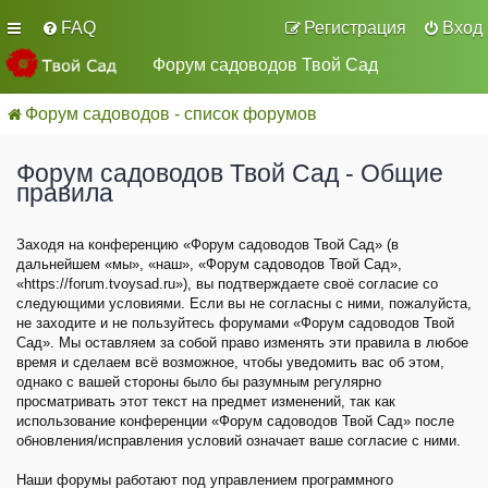
FAQ
Регистрация
Вход
Форум садоводов Твой Сад
Форум садоводов - список форумов
Форум садоводов Твой Сад - Общие
правила
Заходя на конференцию «Форум садоводов Твой Сад» (в
дальнейшем «мы», «наш», «Форум садоводов Твой Сад»,
«https://forum.tvoysad.ru»), вы подтверждаете своё согласие со
следующими условиями. Если вы не согласны с ними, пожалуйста,
не заходите и не пользуйтесь форумами «Форум садоводов Твой
Сад». Мы оставляем за собой право изменять эти правила в любое
время и сделаем всё возможное, чтобы уведомить вас об этом,
однако с вашей стороны было бы разумным регулярно
просматривать этот текст на предмет изменений, так как
использование конференции «Форум садоводов Твой Сад» после
обновления/исправления условий означает ваше согласие с ними.
Наши форумы работают под управлением программного