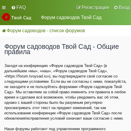
FAQ
Регистрация
Вход
Форум садоводов Твой Сад
Форум садоводов - список форумов
Форум садоводов Твой Сад - Общие
правила
Заходя на конференцию «Форум садоводов Твой Сад» (в
дальнейшем «мы», «наш», «Форум садоводов Твой Сад»,
«https://forum.tvoysad.ru»), вы подтверждаете своё согласие со
следующими условиями. Если вы не согласны с ними, пожалуйста,
не заходите и не пользуйтесь форумами «Форум садоводов Твой
Сад». Мы оставляем за собой право изменять эти правила в любое
время и сделаем всё возможное, чтобы уведомить вас об этом,
однако с вашей стороны было бы разумным регулярно
просматривать этот текст на предмет изменений, так как
использование конференции «Форум садоводов Твой Сад» после
обновления/исправления условий означает ваше согласие с ними.
Наши форумы работают под управлением программного