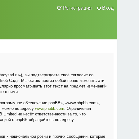
Регистрация
Вход
voysad.ru»), вы подтверждаете своё согласие со
вой Сад». Мы оставляем за собой право изменять эти
улярно просматривать этот текст на предмет изменений,
ие с ними.
рограммное обеспечение phpBB», «www.phpbb.com»,
о можно по адресу
www.phpbb.com
. Ограничения
Limited не несёт ответственности за то, что
мацией о phpBB обращайтесь по адресу
ов к национальной розни и прочих сообщений, которые