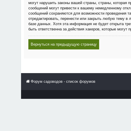
могут нарушить законы вашей страны, страны, которая
сообщений могут привести к вашему немедленному отклю
сообщений сохраняются для возможности проведения та
отредактировать, перенести или закрыть любую тему в 
базе данных. Хотя эта информация не будет открыта тр
быть ответственна за действия хакеров, которые могут 
Вернуться на предыдущую страницу
Форум садоводов - список форумов