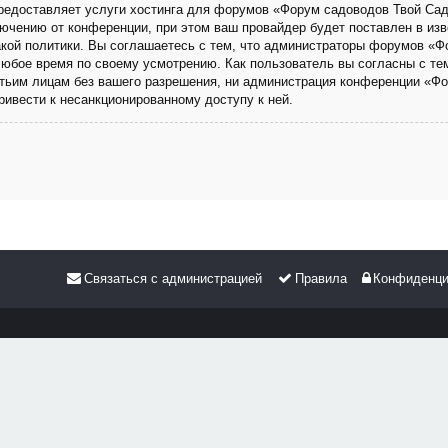
 предоставляет услуги хостинга для форумов «Форум садоводов Твой Са
чению от конференции, при этом ваш провайдер будет поставлен в изве
кой политики. Вы соглашаетесь с тем, что администраторы форумов «Ф
любое время по своему усмотрению. Как пользователь вы согласны с те
етьим лицам без вашего разрешения, ни администрация конференции «Фо
привести к несанкционированному доступу к ней.
Связаться с администрацией
Правила
Конфиденци