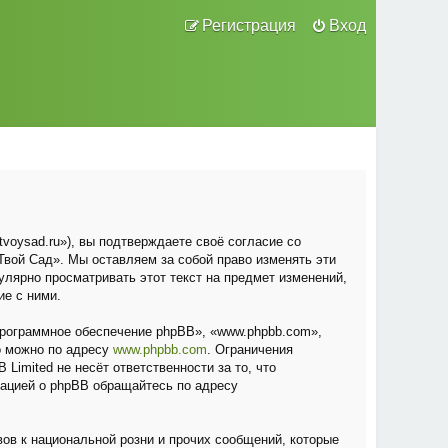
Регистрация
Вход
voysad.ru»), вы подтверждаете своё согласие со
вой Сад». Мы оставляем за собой право изменять эти
улярно просматривать этот текст на предмет изменений,
ие с ними.
рограммное обеспечение phpBB», «www.phpbb.com»,
о можно по адресу
www.phpbb.com
. Ограничения
Limited не несёт ответственности за то, что
мацией о phpBB обращайтесь по адресу
ов к национальной розни и прочих сообщений, которые