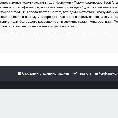
 предоставляет услуги хостинга для форумов «Форум садоводов Твой Са
чению от конференции, при этом ваш провайдер будет поставлен в изве
кой политики. Вы соглашаетесь с тем, что администраторы форумов «Ф
любое время по своему усмотрению. Как пользователь вы согласны с те
етьим лицам без вашего разрешения, ни администрация конференции «Фо
привести к несанкционированному доступу к ней.
Связаться с администрацией
Правила
Конфиденци