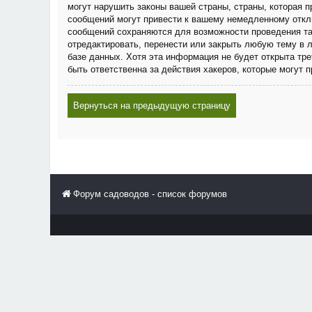
могут нарушить законы вашей страны, страны, которая
сообщений могут привести к вашему немедленному отклю
сообщений сохраняются для возможности проведения та
отредактировать, перенести или закрыть любую тему в 
базе данных. Хотя эта информация не будет открыта тр
быть ответственна за действия хакеров, которые могут 
Вернуться на предыдущую страницу
Форум садоводов - список форумов