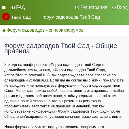
FAQ
Регистрация
Вход
Форум садоводов Твой Сад
Форум садоводов - список форумов
Форум садоводов Твой Сад - Общие
правила
Заходя на конференцию «Форум садоводов Твой Сад» (в
дальнейшем «мы», «наш», «Форум садоводов Твой Сад»,
«https://forum.tvoysad.ru»), вы подтверждаете своё согласие со
следующими условиями. Если вы не согласны с ними, пожалуйста,
не заходите и не пользуйтесь форумами «Форум садоводов Твой
Сад». Мы оставляем за собой право изменять эти правила в любое
время и сделаем всё возможное, чтобы уведомить вас об этом,
однако с вашей стороны было бы разумным регулярно
просматривать этот текст на предмет изменений, так как
использование конференции «Форум садоводов Твой Сад» после
обновления/исправления условий означает ваше согласие с ними.
Наши форумы работают под управлением программного