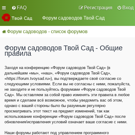
FAQ
Регистрация
Вход
Форум садоводов Твой Сад
Форум садоводов - список форумов
Форум садоводов Твой Сад - Общие
правила
Заходя на конференцию «Форум садоводов Твой Сад» (в
дальнейшем «мы», «наш», «Форум садоводов Твой Сад»,
«https://forum.tvoysad.ru»), вы подтверждаете своё согласие со
следующими условиями. Если вы не согласны с ними, пожалуйста,
не заходите и не пользуйтесь форумами «Форум садоводов Твой
Сад». Мы оставляем за собой право изменять эти правила в любое
время и сделаем всё возможное, чтобы уведомить вас об этом,
однако с вашей стороны было бы разумным регулярно
просматривать этот текст на предмет изменений, так как
использование конференции «Форум садоводов Твой Сад» после
обновления/исправления условий означает ваше согласие с ними.
Наши форумы работают под управлением программного