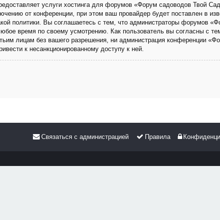
 предоставляет услуги хостинга для форумов «Форум садоводов Твой Са
чению от конференции, при этом ваш провайдер будет поставлен в изве
кой политики. Вы соглашаетесь с тем, что администраторы форумов «Ф
любое время по своему усмотрению. Как пользователь вы согласны с те
етьим лицам без вашего разрешения, ни администрация конференции «Фо
привести к несанкционированному доступу к ней.
Связаться с администрацией
Правила
Конфиденци