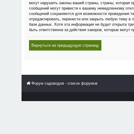
могут нарушить законы вашей страны, страны, которая
сообщений могут привести к вашему немедленному отклю
сообщений сохраняются для возможности проведения та
отредактировать, перенести или закрыть любую тему в 
базе данных. Хотя эта информация не будет открыта тр
быть ответственна за действия хакеров, которые могут 
Вернуться на предыдущую страницу
Форум садоводов - список форумов