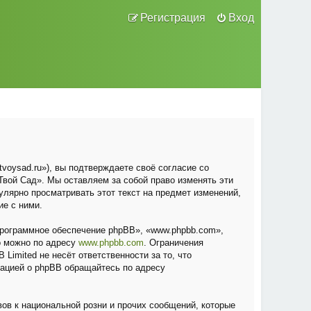
Регистрация
Вход
voysad.ru»), вы подтверждаете своё согласие со
вой Сад». Мы оставляем за собой право изменять эти
улярно просматривать этот текст на предмет изменений,
ие с ними.
рограммное обеспечение phpBB», «www.phpbb.com»,
о можно по адресу
www.phpbb.com
. Ограничения
Limited не несёт ответственности за то, что
мацией о phpBB обращайтесь по адресу
ов к национальной розни и прочих сообщений, которые