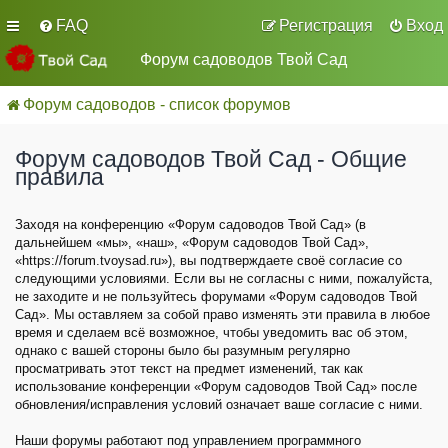
FAQ
Регистрация
Вход
Форум садоводов Твой Сад
Форум садоводов - список форумов
Форум садоводов Твой Сад - Общие
правила
Заходя на конференцию «Форум садоводов Твой Сад» (в
дальнейшем «мы», «наш», «Форум садоводов Твой Сад»,
«https://forum.tvoysad.ru»), вы подтверждаете своё согласие со
следующими условиями. Если вы не согласны с ними, пожалуйста,
не заходите и не пользуйтесь форумами «Форум садоводов Твой
Сад». Мы оставляем за собой право изменять эти правила в любое
время и сделаем всё возможное, чтобы уведомить вас об этом,
однако с вашей стороны было бы разумным регулярно
просматривать этот текст на предмет изменений, так как
использование конференции «Форум садоводов Твой Сад» после
обновления/исправления условий означает ваше согласие с ними.
Наши форумы работают под управлением программного