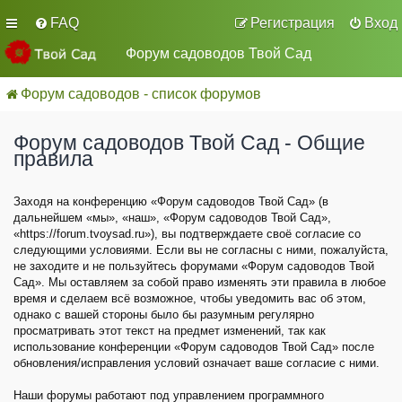
FAQ
Регистрация
Вход
Форум садоводов Твой Сад
Форум садоводов - список форумов
Форум садоводов Твой Сад - Общие
правила
Заходя на конференцию «Форум садоводов Твой Сад» (в
дальнейшем «мы», «наш», «Форум садоводов Твой Сад»,
«https://forum.tvoysad.ru»), вы подтверждаете своё согласие со
следующими условиями. Если вы не согласны с ними, пожалуйста,
не заходите и не пользуйтесь форумами «Форум садоводов Твой
Сад». Мы оставляем за собой право изменять эти правила в любое
время и сделаем всё возможное, чтобы уведомить вас об этом,
однако с вашей стороны было бы разумным регулярно
просматривать этот текст на предмет изменений, так как
использование конференции «Форум садоводов Твой Сад» после
обновления/исправления условий означает ваше согласие с ними.
Наши форумы работают под управлением программного