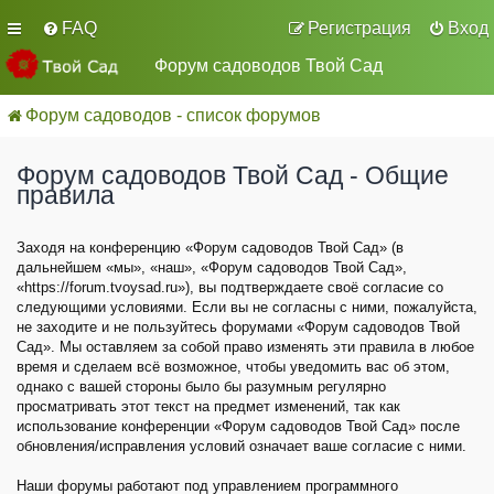
FAQ
Регистрация
Вход
Форум садоводов Твой Сад
Форум садоводов - список форумов
Форум садоводов Твой Сад - Общие
правила
Заходя на конференцию «Форум садоводов Твой Сад» (в
дальнейшем «мы», «наш», «Форум садоводов Твой Сад»,
«https://forum.tvoysad.ru»), вы подтверждаете своё согласие со
следующими условиями. Если вы не согласны с ними, пожалуйста,
не заходите и не пользуйтесь форумами «Форум садоводов Твой
Сад». Мы оставляем за собой право изменять эти правила в любое
время и сделаем всё возможное, чтобы уведомить вас об этом,
однако с вашей стороны было бы разумным регулярно
просматривать этот текст на предмет изменений, так как
использование конференции «Форум садоводов Твой Сад» после
обновления/исправления условий означает ваше согласие с ними.
Наши форумы работают под управлением программного