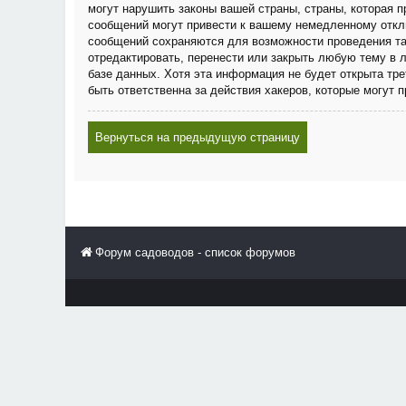
могут нарушить законы вашей страны, страны, которая
сообщений могут привести к вашему немедленному отклю
сообщений сохраняются для возможности проведения та
отредактировать, перенести или закрыть любую тему в 
базе данных. Хотя эта информация не будет открыта тр
быть ответственна за действия хакеров, которые могут 
Вернуться на предыдущую страницу
Форум садоводов - список форумов