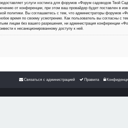
 предоставляет услуги хостинга для форумов «Форум садоводов Твой Са
чению от конференции, при этом ваш провайдер будет поставлен в изве
кой политики. Вы соглашаетесь с тем, что администраторы форумов «Ф
любое время по своему усмотрению. Как пользователь вы согласны с те
етьим лицам без вашего разрешения, ни администрация конференции «Фо
привести к несанкционированному доступу к ней.
Связаться с администрацией
Правила
Конфиденци