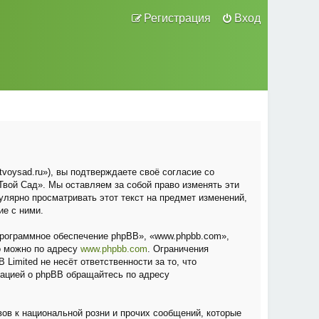
Регистрация
Вход
voysad.ru»), вы подтверждаете своё согласие со
вой Сад». Мы оставляем за собой право изменять эти
улярно просматривать этот текст на предмет изменений,
ие с ними.
рограммное обеспечение phpBB», «www.phpbb.com»,
о можно по адресу
www.phpbb.com
. Ограничения
Limited не несёт ответственности за то, что
мацией о phpBB обращайтесь по адресу
ов к национальной розни и прочих сообщений, которые