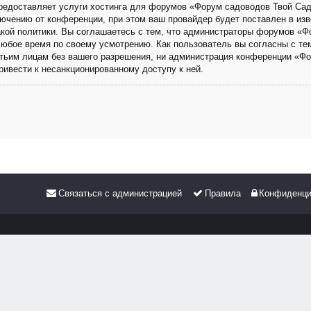
 предоставляет услуги хостинга для форумов «Форум садоводов Твой Са
чению от конференции, при этом ваш провайдер будет поставлен в изве
кой политики. Вы соглашаетесь с тем, что администраторы форумов «Ф
любое время по своему усмотрению. Как пользователь вы согласны с те
етьим лицам без вашего разрешения, ни администрация конференции «Фо
привести к несанкционированному доступу к ней.
Связаться с администрацией
Правила
Конфиденци