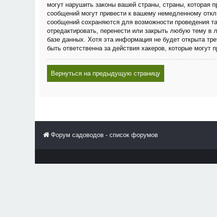
могут нарушить законы вашей страны, страны, которая
сообщений могут привести к вашему немедленному отклю
сообщений сохраняются для возможности проведения та
отредактировать, перенести или закрыть любую тему в 
базе данных. Хотя эта информация не будет открыта тр
быть ответственна за действия хакеров, которые могут 
Вернуться на предыдущую страницу
Форум садоводов - список форумов