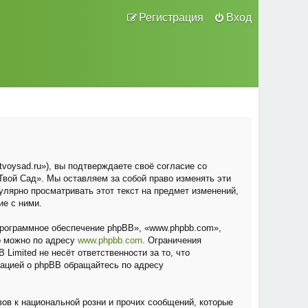
Регистрация
Вход
voysad.ru»), вы подтверждаете своё согласие со
вой Сад». Мы оставляем за собой право изменять эти
улярно просматривать этот текст на предмет изменений,
ие с ними.
рограммное обеспечение phpBB», «www.phpbb.com»,
о можно по адресу
www.phpbb.com
. Ограничения
Limited не несёт ответственности за то, что
мацией о phpBB обращайтесь по адресу
ов к национальной розни и прочих сообщений, которые